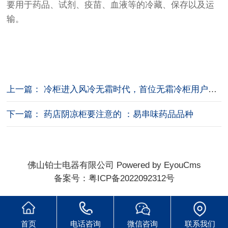
要用于药品、试剂、疫苗、血液等的冷藏、保存以及运
输。
上一篇： 冷柜进入风冷无霜时代，首位无霜冷柜用户诞生
下一篇： 药店阴凉柜要注意的 ：易串味药品品种
佛山铂士电器有限公司
Powered by EyouCms
备案号：
粤ICP备2022092312号
首页
电话咨询
微信咨询
联系我们