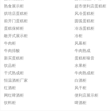
熟食展示柜
超市便利店蛋糕柜
烘培店蛋糕柜
风冷蛋糕柜
前开门蛋糕柜
圆弧蛋糕柜
蛋糕保鲜柜
冷冻蛋糕柜
敞开式展示柜
冷柜
牛肉柜
风幕柜
牛肉排酸
牛肉熟成
新买蛋糕柜
蛋糕柜噪音
饮品柜
水果柜
干式熟成柜
牛肉熟成柜
恒温酒柜厂家
白酒柜
红酒柜
风干柜
网红啤酒柜
便利店展示柜
饮料柜
啤酒柜