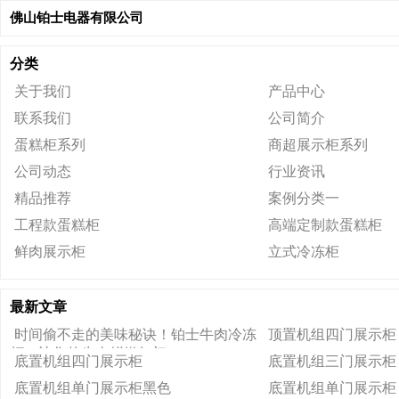
佛山铂士电器有限公司
分类
关于我们
产品中心
联系我们
公司简介
蛋糕柜系列
商超展示柜系列
公司动态
行业资讯
精品推荐
案例分类一
工程款蛋糕柜
高端定制款蛋糕柜
鲜肉展示柜
立式冷冻柜
最新文章
时间偷不走的美味秘诀！铂士牛肉冷冻
顶置机组四门展示柜
柜，让您的牛肉鲜嫩如初
底置机组四门展示柜
底置机组三门展示柜
底置机组单门展示柜黑色
底置机组单门展示柜