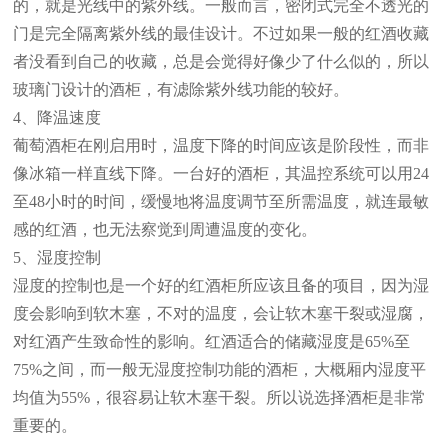
的，就是光线中的紫外线。一般而言，密闭式完全不透光的
门是完全隔离紫外线的最佳设计。不过如果一般的红酒收藏
者没看到自己的收藏，总是会觉得好像少了什么似的，所以
玻璃门设计的酒柜，有滤除紫外线功能的较好。
4、降温速度
葡萄酒柜在刚启用时，温度下降的时间应该是阶段性，而非
像冰箱一样直线下降。一台好的酒柜，其温控系统可以用24
至48小时的时间，缓慢地将温度调节至所需温度，就连最敏
感的红酒，也无法察觉到周遭温度的变化。
5、湿度控制
湿度的控制也是一个好的红酒柜所应该且备的项目，因为湿
度会影响到软木塞，不对的温度，会让软木塞干裂或湿腐，
对红酒产生致命性的影响。红酒适合的储藏湿度是65%至
75%之间，而一般无湿度控制功能的酒柜，大概厢内湿度平
均值为55%，很容易让软木塞干裂。所以说选择酒柜是非常
重要的。