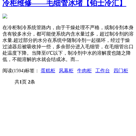
冷柜维修——毛细管冰堵【铂士冷汇】
在冷柜制冷系统管路内，由于干燥处理不严格，或制冷剂本身
含有较多水分，都可能使系统内含水量过多，超过制冷剂的溶
水量.超过部分的水分在系统中随制冷剂一起循环，经过于燥
过滤器后被吸收掉一些，多余部分进入毛细管，在毛细管出口
处温度下降。当降至0℃以下，制冷剂中水的溶解度也随之降
低，不能溶解的水就会结成冰。而...
阅读(1594)
标签：
蛋糕柜
风幕柜
牛肉柜
工作台
四门柜
共
1
页
2
条