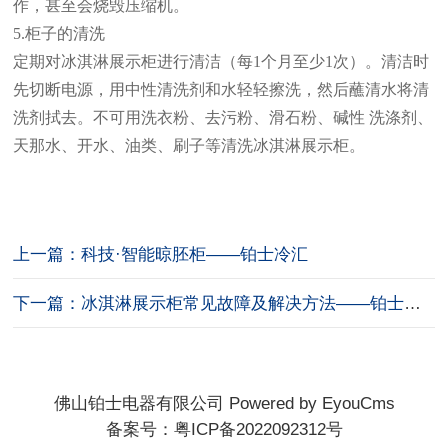
作，甚至会烧毁压缩机。
5.柜子的清洗
定期对冰淇淋展示柜进行清洁（每
1个月至少1次）。清洁时
先切断电源，用中性清洗剂和水轻轻擦洗，然后蘸清水将清
洗剂拭去。不可用洗衣粉、去污粉、滑石粉、碱性 洗涤剂、
天那水、开水、油类、刷子等清洗冰淇淋展示柜。
上一篇：科技·智能晾胚柜——铂士冷汇
下一篇：冰淇淋展示柜常见故障及解决方法——铂士冷汇
佛山铂士电器有限公司
Powered by EyouCms
备案号：
粤ICP备2022092312号