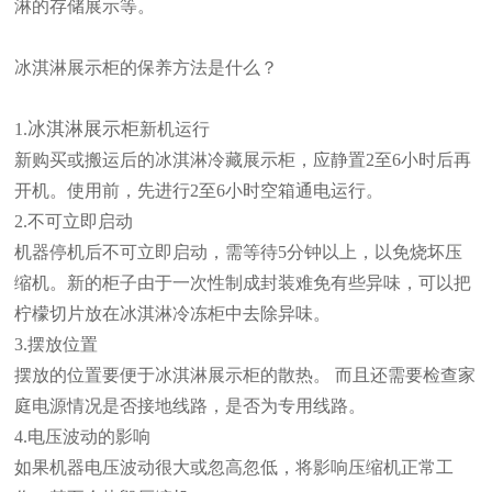
淋的存储展示等。
冰淇淋展示柜的保养方法是什么？
冰淇淋展示柜
1.
新机运行
新购买或搬运后的冰淇淋冷藏展示柜，应静置
2至6小时后再
开机。使用前，先进行2至6小时空箱通电运行。
2.不可立即启动
机器停机后不可立即启动，需等待
5分钟以上，以免烧坏压
缩机。新的柜子由于一次性制成封装难免有些异味，可以把
柠檬切片放在冰淇淋冷冻柜中去除异味。
3.摆放位置
摆放的位置要便于冰淇淋展示柜的散热。
而且还需要检查家
庭电源情况是否接地线路，是否为专用线路。
4.电压波动的影响
如果机器电压波动很大或忽高忽低，将影响压缩机正常工